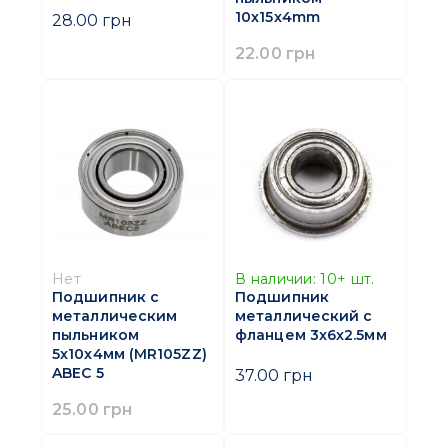
10x15x4mm
28.00 грн
22.00 грн
Нет
В наличии:
10+
шт.
Подшипник с
Подшипник
металлическим
металлический с
пыльником
фланцем 3x6x2.5мм
5x10x4мм (MR105ZZ)
ABEC 5
37.00 грн
25.00 грн