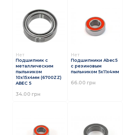
Нет
Нет
Подшипник с
Подшипники Abec5
металлическим
с резиновым
пыльником
пыльником 5x11x4мм
10x15x4мм (6700ZZ)
66.00 грн
ABEC 5
34.00 грн