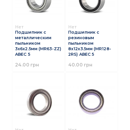
Нет
Нет
Подшипник с
Подшипник с
металлическим
резиновым
пыльником
пыльником
3x6x2.5мм (MR63-ZZ)
8x12x3.5мм (MR128-
ABEC 5
2RS) ABEC 5
24.00 грн
40.00 грн
Нет
Нет