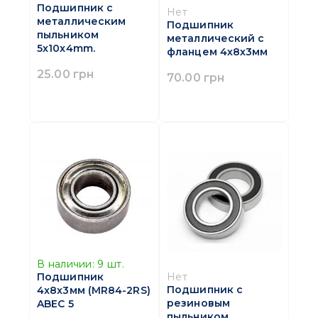
Подшипник с
Нет
металлическим
Подшипник
пыльником
металлический с
5x10x4mm.
фланцем 4х8х3мм
25.00 грн
70.00 грн
В наличии:
9
шт.
Нет
Подшипник
Подшипник с
4x8x3мм (MR84-2RS)
резиновым
ABEC 5
пыльником