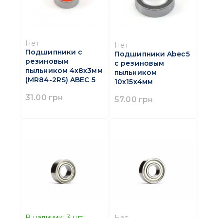
Нет
Нет
Подшипники с
Подшипники Abec5
резиновым
с резиновым
пыльником 4x8x3мм
пыльником
(MR84-2RS) ABEC 5
10x15x4мм
31.00 грн
57.00 грн
В наличии:
3
шт.
Нет