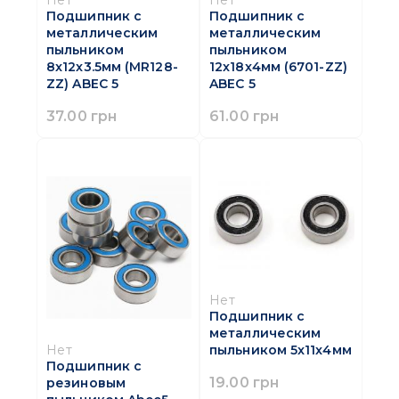
Подшипник с
Подшипник с
металлическим
металлическим
пыльником
пыльником
8x12x3.5мм (MR128-
12x18x4мм (6701-ZZ)
ZZ) ABEC 5
ABEC 5
37.00 грн
61.00 грн
Нет
Подшипник с
металлическим
Нет
пыльником 5x11x4мм
Подшипник с
19.00 грн
резиновым