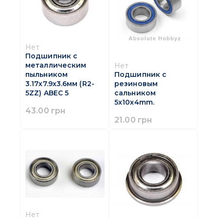
Нет
Подшипник с
металлическим
Нет
пыльником
Подшипник с
3.17x7.9x3.6мм (R2-
резиновым
5ZZ) ABEC 5
сальником
5x10x4mm.
43.00 грн
21.00 грн
Нет