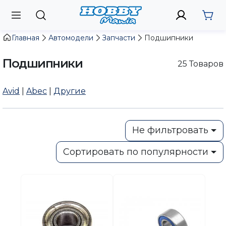
Главная
Автомодели
Запчасти
Подшипники
Подшипники
25
Товаров
Avid
|
Abec
|
Другие
Не фильтровать
Сортировать по популярности