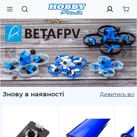
Previous
Nex
Знову в наявності
Дивитись всі