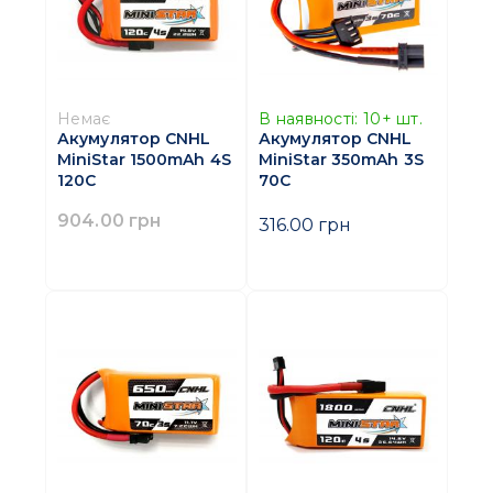
Немає
В наявності:
10+
шт.
Акумулятор CNHL
Акумулятор CNHL
MiniStar 1500mAh 4S
MiniStar 350mAh 3S
120C
70C
904.00 грн
316.00 грн