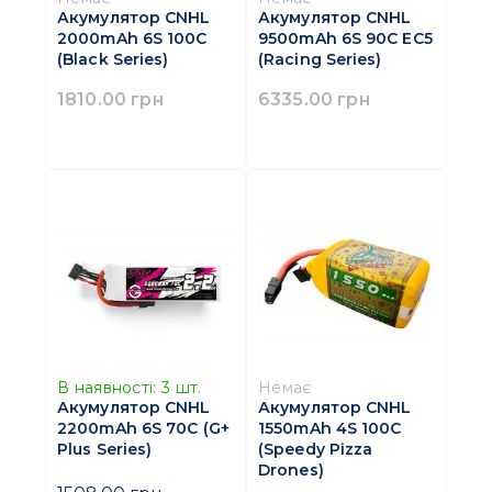
Акумулятор CNHL
Акумулятор CNHL
2000mAh 6S 100C
9500mAh 6S 90C EC5
(Black Series)
(Racing Series)
1810.00 грн
6335.00 грн
В наявності:
3
шт.
Немає
Акумулятор CNHL
Акумулятор CNHL
2200mAh 6S 70C (G+
1550mAh 4S 100C
Plus Series)
(Speedy Pizza
Drones)