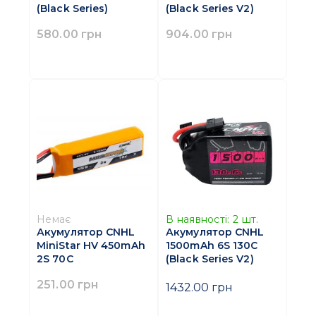
(Black Series)
(Black Series V2)
580.00 грн
904.00 грн
Немає
В наявності:
2
шт.
Акумулятор CNHL
Акумулятор CNHL
MiniStar HV 450mAh
1500mAh 6S 130C
2S 70C
(Black Series V2)
251.00 грн
1432.00 грн