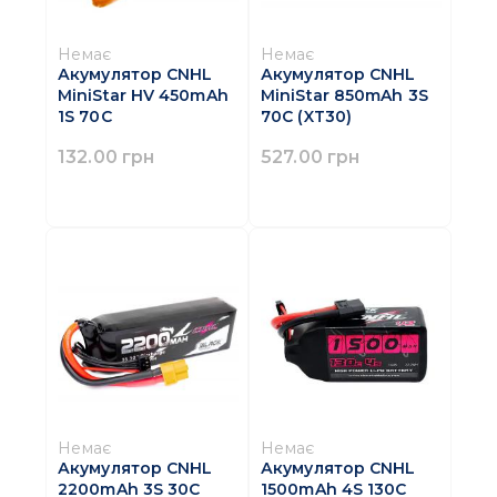
Немає
Немає
Акумулятор CNHL
Акумулятор CNHL
MiniStar HV 450mAh
MiniStar 850mAh 3S
1S 70C
70C (XT30)
132.00 грн
527.00 грн
Немає
Немає
Акумулятор CNHL
Акумулятор CNHL
2200mAh 3S 30C
1500mAh 4S 130C