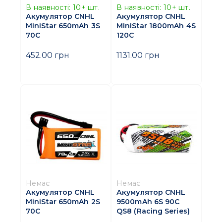
В наявності:
10+
шт.
В наявності:
10+
шт.
Акумулятор CNHL
Акумулятор CNHL
MiniStar 650mAh 3S
MiniStar 1800mAh 4S
70C
120C
452.00 грн
1131.00 грн
Немає
Немає
Акумулятор CNHL
Акумулятор CNHL
MiniStar 650mAh 2S
9500mAh 6S 90C
70C
QS8 (Racing Series)