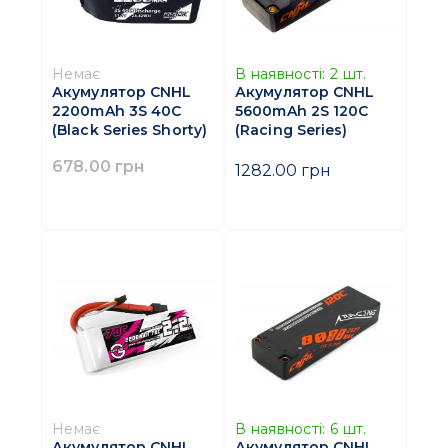
Немає
В наявності:
2
шт.
Акумулятор CNHL
Акумулятор CNHL
2200mAh 3S 40C
5600mAh 2S 120C
(Black Series Shorty)
(Racing Series)
678.00 грн
1282.00 грн
Немає
В наявності:
6
шт.
Акумулятор CNHL
Акумулятор CNHL