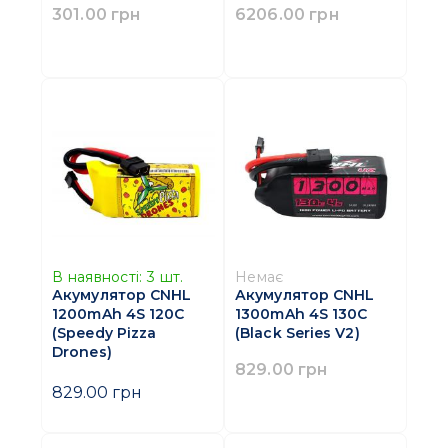
301.00 грн
6206.00 грн
В наявності:
3
шт.
Немає
Акумулятор CNHL
Акумулятор CNHL
1200mAh 4S 120C
1300mAh 4S 130C
(Speedy Pizza
(Black Series V2)
Drones)
829.00 грн
829.00 грн