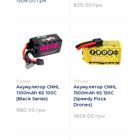
1508.00 грн
829.00 грн
Немає
Немає
Акумулятор CNHL
Акумулятор CNHL
1100mAh 6S 100C
1500mAh 6S 150C
(Black Series)
(Speedy Pizza
Drones)
980.00 грн
1659.00 грн