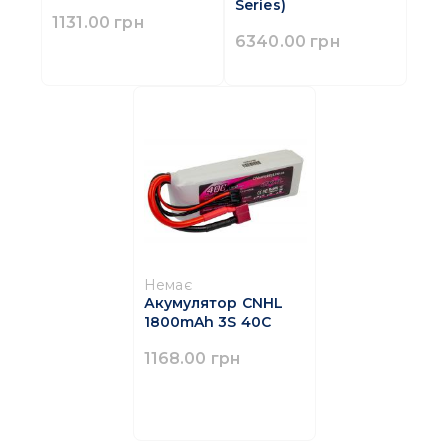
Series)
1131.00 грн
6340.00 грн
Немає
Акумулятор CNHL
1800mAh 3S 40C
1168.00 грн