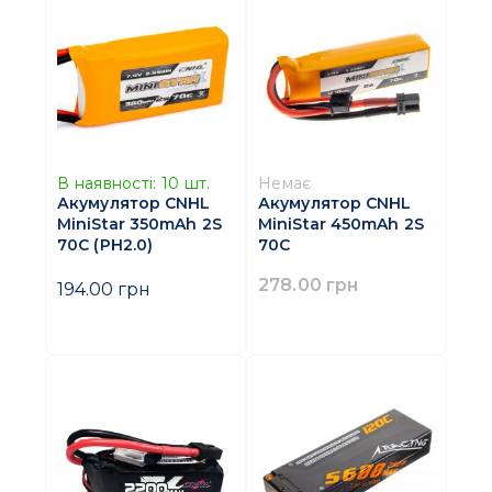
В наявності:
10
шт.
Немає
Акумулятор CNHL
Акумулятор CNHL
MiniStar 350mAh 2S
MiniStar 450mAh 2S
70C (PH2.0)
70C
278.00 грн
194.00 грн