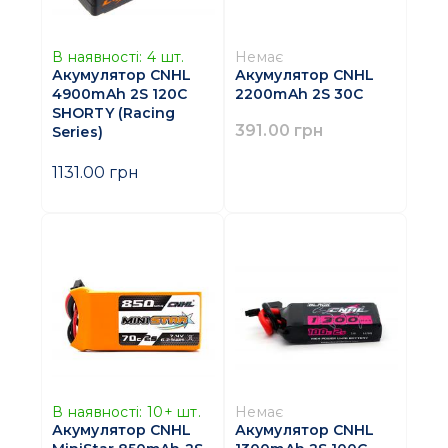
В наявності:
4
шт.
Немає
Акумулятор CNHL
Акумулятор CNHL
4900mAh 2S 120C
2200mAh 2S 30C
SHORTY (Racing
391.00 грн
Series)
1131.00 грн
В наявності:
10+
шт.
Немає
Акумулятор CNHL
Акумулятор CNHL