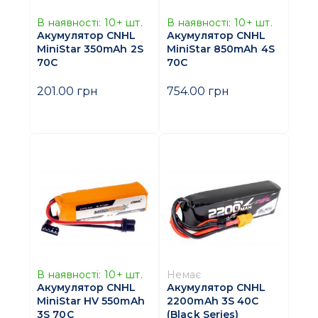
В наявності:
10+
шт.
В наявності:
10+
шт.
Акумулятор CNHL
Акумулятор CNHL
MiniStar 350mAh 2S
MiniStar 850mAh 4S
70C
70C
201.00 грн
754.00 грн
В наявності:
10+
шт.
Немає
Акумулятор CNHL
Акумулятор CNHL
MiniStar HV 550mAh
2200mAh 3S 40C
3S 70C
(Black Series)