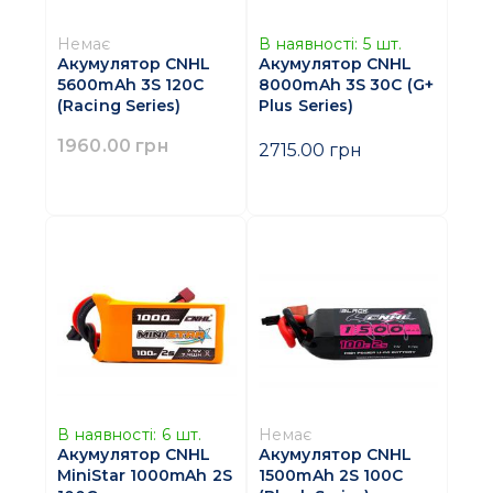
Немає
В наявності:
5
шт.
Акумулятор CNHL
Акумулятор CNHL
5600mAh 3S 120C
8000mAh 3S 30C (G+
(Racing Series)
Plus Series)
1960.00 грн
2715.00 грн
В наявності:
6
шт.
Немає
Акумулятор CNHL
Акумулятор CNHL
MiniStar 1000mAh 2S
1500mAh 2S 100C