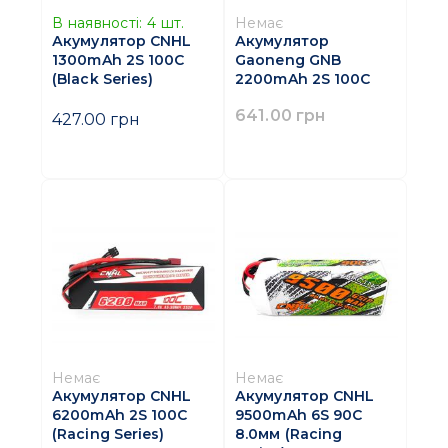
В наявності:
4
шт.
Немає
Акумулятор CNHL
Акумулятор
1300mAh 2S 100C
Gaoneng GNB
(Black Series)
2200mAh 2S 100C
641.00 грн
427.00 грн
Немає
Немає
Акумулятор CNHL
Акумулятор CNHL
6200mAh 2S 100C
9500mAh 6S 90C
(Racing Series)
8.0мм (Racing