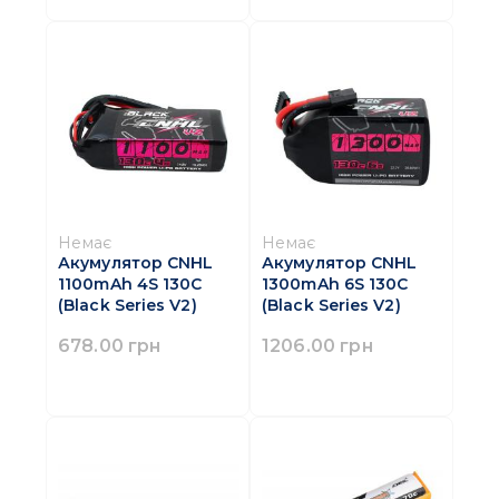
Немає
Немає
Акумулятор CNHL
Акумулятор CNHL
1100mAh 4S 130C
1300mAh 6S 130C
(Black Series V2)
(Black Series V2)
678.00 грн
1206.00 грн