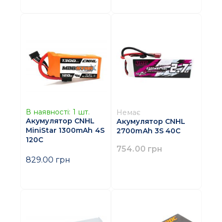
В наявності:
1
шт.
Немає
Акумулятор CNHL
Акумулятор CNHL
MiniStar 1300mAh 4S
2700mAh 3S 40C
120C
754.00 грн
829.00 грн