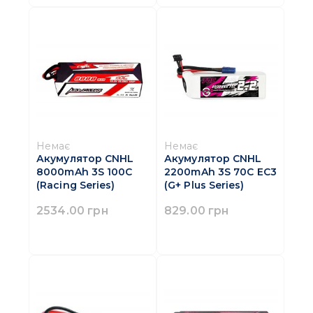
Немає
Немає
Акумулятор CNHL
Акумулятор CNHL
8000mAh 3S 100C
2200mAh 3S 70C EC3
(Racing Series)
(G+ Plus Series)
2534.00 грн
829.00 грн