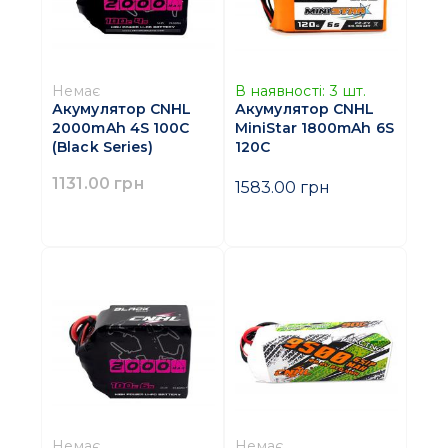
Немає
В наявності:
3
шт.
Акумулятор CNHL
Акумулятор CNHL
2000mAh 4S 100C
MiniStar 1800mAh 6S
(Black Series)
120C
1131.00 грн
1583.00 грн
Немає
Немає