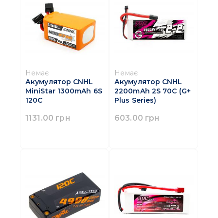
Немає
Немає
Акумулятор CNHL
Акумулятор CNHL
MiniStar 1300mAh 6S
2200mAh 2S 70C (G+
120C
Plus Series)
1131.00 грн
603.00 грн