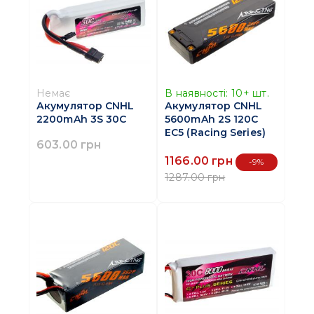
Немає
В наявності:
10+
шт.
Акумулятор CNHL
Акумулятор CNHL
2200mAh 3S 30C
5600mAh 2S 120C
EC5 (Racing Series)
603.00 грн
1166.00 грн
-9%
1287.00 грн