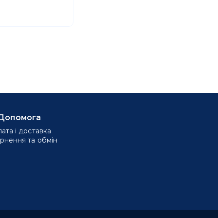
Допомога
ата і доставка
рнення та обмін