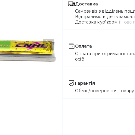
Доставка
Самовивіз з відділень по
Відправимо в день замовле
Доставка кур'єром
(Нова 
Оплата
Наступний
Оплата при отриманні това
осіб
Гарантія
Обмін/повернення товару 