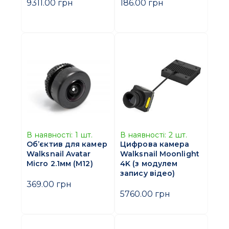
9311.00 грн
186.00 грн
В наявності:
1
шт.
В наявності:
2
шт.
Об’єктив для камер
Цифрова камера
Walksnail Avatar
Walksnail Moonlight
Micro 2.1мм (M12)
4K (з модулем
запису відео)
369.00 грн
5760.00 грн