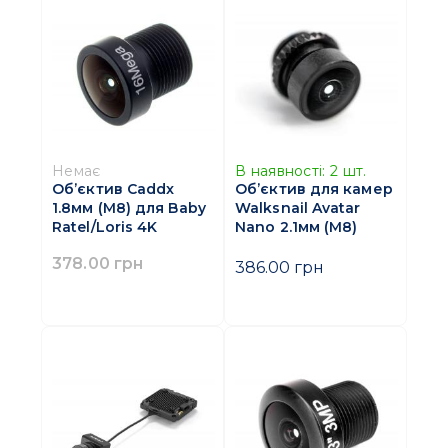
Немає
В наявності:
2
шт.
Об’єктив Caddx
Об’єктив для камер
1.8мм (M8) для Baby
Walksnail Avatar
Ratel/Loris 4K
Nano 2.1мм (M8)
378.00 грн
386.00 грн