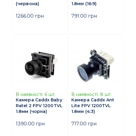
(червона)
1.8мм (16:9)
1266.00 грн
791.00 грн
В наявності:
6
шт.
В наявності:
8
шт.
Камера Caddx Baby
Камера Caddx Ant
Ratel 2 FPV 1200TVL
Lite FPV 1200TVL
1.8мм (чорна)
1.8мм (4:3)
1390.00 грн
717.00 грн