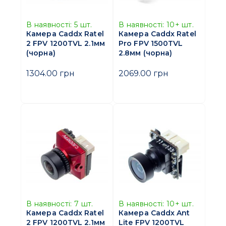
В наявності:
5
шт.
В наявності:
10+
шт.
Камера Caddx Ratel
Камера Caddx Ratel
2 FPV 1200TVL 2.1мм
Pro FPV 1500TVL
(чорна)
2.8мм (чорна)
1304.00 грн
2069.00 грн
В наявності:
7
шт.
В наявності:
10+
шт.
Камера Caddx Ratel
Камера Caddx Ant
2 FPV 1200TVL 2.1мм
Lite FPV 1200TVL