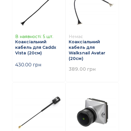
В наявності:
5
шт.
Немає
Коаксіальний
Коаксіальний
кабель для Caddx
кабель для
Vista (20см)
Walksnail Avatar
(20см)
430.00 грн
389.00 грн