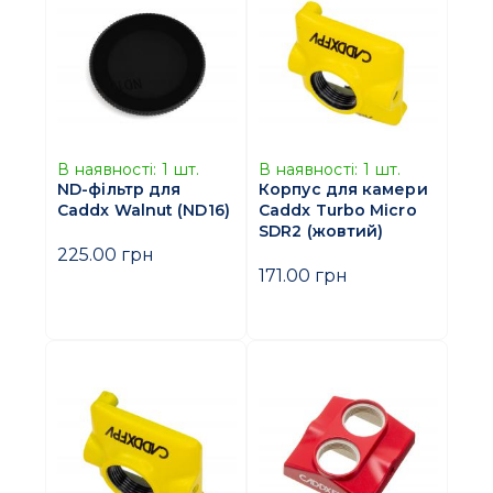
В наявності:
1
шт.
В наявності:
1
шт.
ND-фільтр для
Корпус для камери
Caddx Walnut (ND16)
Caddx Turbo Micro
SDR2 (жовтий)
225.00 грн
171.00 грн