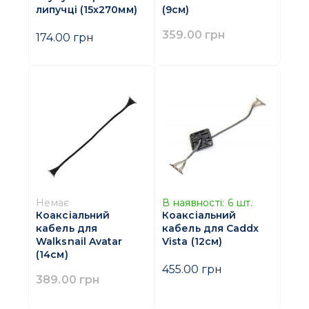
липучці (15х270мм)
(9см)
359.00 грн
174.00 грн
Немає
В наявності:
6
шт.
Коаксіальний
Коаксіальний
кабель для
кабель для Caddx
Walksnail Avatar
Vista (12см)
(14см)
455.00 грн
389.00 грн