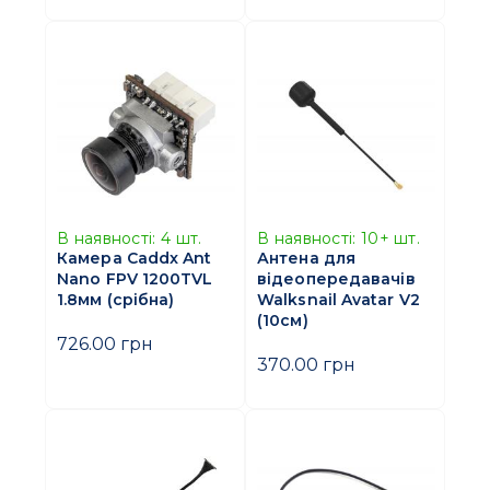
В наявності:
4
шт.
В наявності:
10+
шт.
Камера Caddx Ant
Антена для
Nano FPV 1200TVL
відеопередавачів
1.8мм (срібна)
Walksnail Avatar V2
(10см)
726.00 грн
370.00 грн