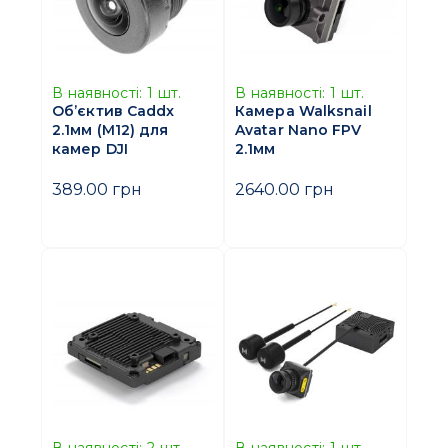
В наявності:
1
шт.
В наявності:
1
шт.
Об’єктив Caddx
Камера Walksnail
2.1мм (M12) для
Avatar Nano FPV
камер DJI
2.1мм
389.00 грн
2640.00 грн