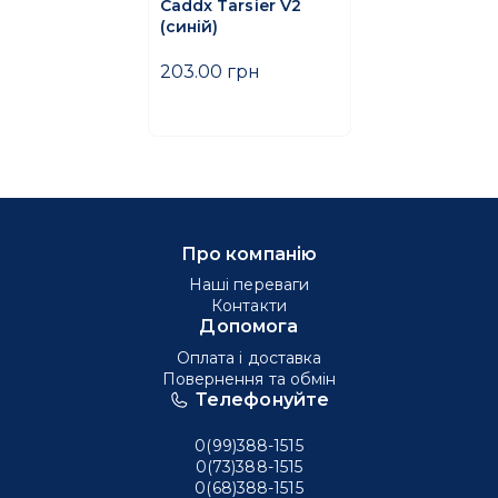
Caddx Tarsier V2
(синій)
203.00 грн
Про компанію
Наші переваги
Контакти
Допомога
Оплата і доставка
Повернення та обмін
Телефонуйте
0(99)388-1515
0(73)388-1515
0(68)388-1515