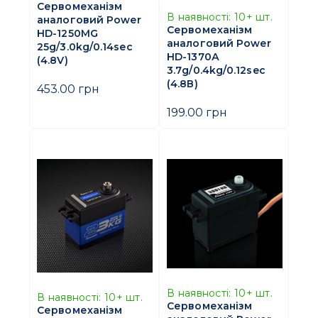
Сервомеханізм
В наявності:
10+
шт.
аналоговий Power
Сервомеханізм
HD-1250MG
аналоговий Power
25g/3.0kg/0.14sec
HD-1370А
(4.8V)
3.7g/0.4kg/0.12sec
(4.8В)
453.00 грн
199.00 грн
В наявності:
10+
шт.
В наявності:
10+
шт.
Сервомеханізм
Сервомеханізм