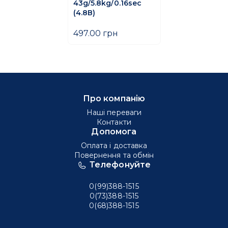
43g/5.8kg/0.16sec
(4.8В)
497.00 грн
Про компанію
Наші переваги
Контакти
Допомога
Оплата і доставка
Повернення та обмін
Телефонуйте
0(99)388-1515
0(73)388-1515
0(68)388-1515