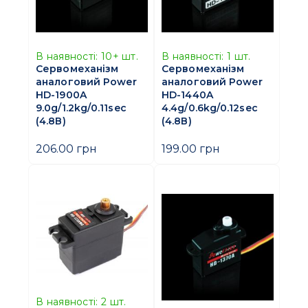
В наявності:
10+
шт.
В наявності:
1
шт.
Сервомеханізм
Сервомеханізм
аналоговий Power
аналоговий Power
HD-1900A
HD-1440A
9.0g/1.2kg/0.11sec
4.4g/0.6kg/0.12sec
(4.8В)
(4.8В)
206.00 грн
199.00 грн
В наявності:
2
шт.