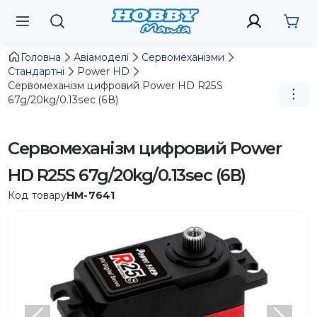
Головна
Авіамоделі
Сервомеханізми
Стандартні
Power HD
Сервомеханізм цифровий Power HD R25S
67g/20kg/0.13sec (6В)
Сервомеханізм цифровий Power
HD R25S 67g/20kg/0.13sec (6В)
Код товару
HM-7641