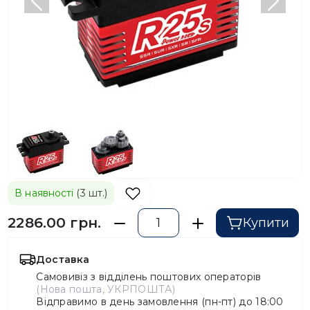
Попередній
Насту
В наявності
(3 шт.)
2286.00 грн.
Купити
Доставка
Самовивіз з відділень поштових операторів
(Нова пошта, УКРПОШТА)
Відправимо в день замовлення (пн-пт) до 18:00