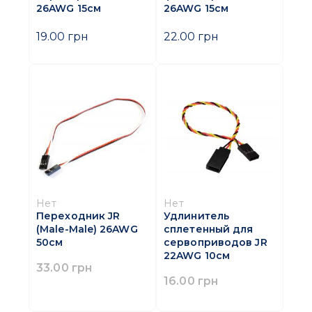
26AWG 15см
26AWG 15см
19.00 грн
22.00 грн
Нет
Нет
Переходник JR
Удлинитель
(Male-Male) 26AWG
сплетенный для
50см
сервоприводов JR
22AWG 10см
33.00 грн
16.00 грн