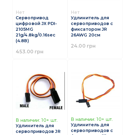
Нет
Нет
Сервопривод
Удлинитель для
цифровой JX PDI-
сервоприводов с
2105MG
фиксатором JR
21g/4.8kg/0.16sec
26AWG 20см
(4.8В)
24.00 грн
453.00 грн
В наличии:
10+
шт.
В наличии:
10+
шт.
Удлинитель для
Удлинитель для
сервоприводов с
сервоприводов JR