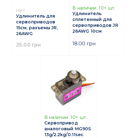
В наличии:
10+
шт.
Нет
Удлинитель
Удлинитель для
сплетенный для
сервоприводов
сервоприводов JR
15см, разъемы JR,
26AWG 10см
26AWG
18.00 грн
25.00 грн
В наличии:
10+
шт.
Сервопривод
аналоговый MG90S
13g/2.2kg/0.11sec