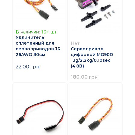
В наличии:
10+
шт.
Удлинитель
сплетенный для
Нет
сервоприводов JR
Сервопривод
26AWG 30см
цифровой MG90D
13g/2.2kg/0.10sec
(4.8В)
22.00 грн
180.00 грн