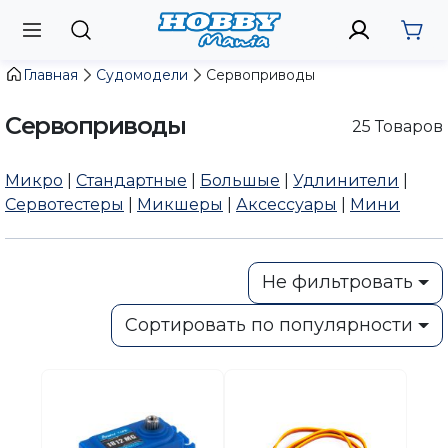
Главная
Судомодели
Сервоприводы
Сервоприводы
25
Товаров
Микро
|
Стандартные
|
Большые
|
Удлинители
|
Сервотестеры
|
Микшеры
|
Аксессуары
|
Мини
Не фильтровать
Сортировать по популярности