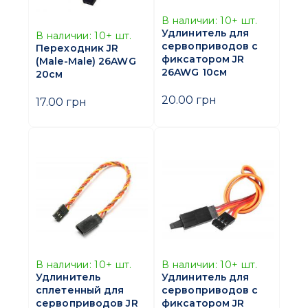
В наличии:
10+
шт.
Удлинитель для
В наличии:
10+
шт.
сервоприводов с
Переходник JR
фиксатором JR
(Male-Male) 26AWG
26AWG 10см
20см
20.00 грн
17.00 грн
В наличии:
10+
шт.
В наличии:
10+
шт.
Удлинитель
Удлинитель для
сплетенный для
сервоприводов с
сервоприводов JR
фиксатором JR