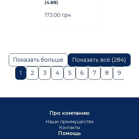
(4.8В)
173.00 грн
Показать больше
Показать всё (284)
1
2
3
4
5
6
7
8
9
10
Про компанию
Наши преимущества
Контакты
Помощь