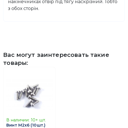
накінечниках отвір під тягу наскрізний. Тобто
з обох сторін.
Вас могут заинтересовать такие
товары:
В наличии:
10+
шт.
Винт М2х6 (10шт.)