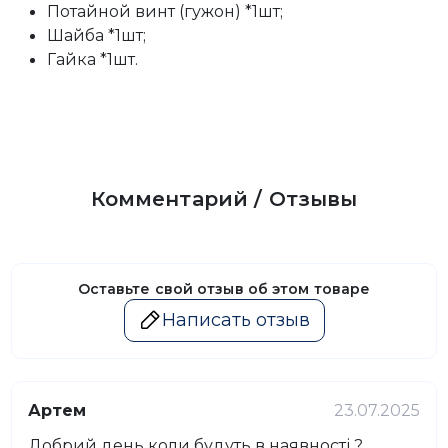
Потайной винт (гужон) *1шт;
Шайба *1шт;
Гайка *1шт.
Комментарий / Отзывы
Оставьте свой отзыв об этом товаре
Написать отзыв
Артем
23.07.2025
Добрий день коли будуть в наявності ?