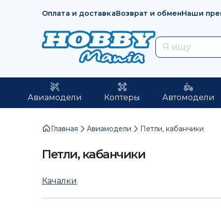
Оплата и доставка
Возврат и обмен
Наши пре
Авиамодели
Коптеры
Автомодели
Главная
Авиамодели
Петли, кабанчики
Петли, кабанчики
Качалки