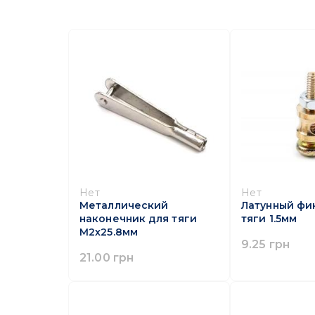
Нет
Нет
Металлический
Латунный фи
наконечник для тяги
тяги 1.5мм
M2x25.8мм
9.25 грн
21.00 грн