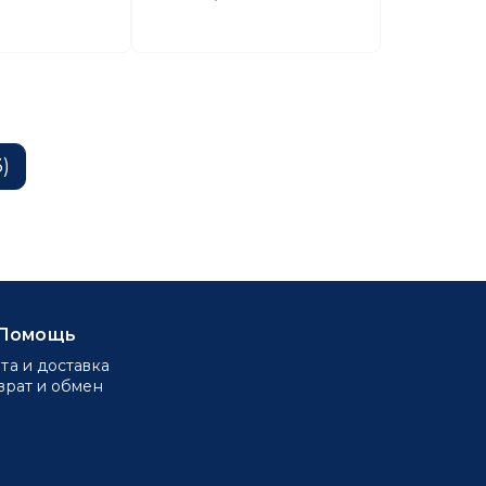
)
Помощь
та и доставка
врат и обмен