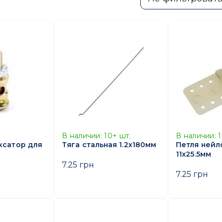
В наличии:
10+
шт.
В наличии:
ксатор для
Тяга стальная 1.2х180мм
Петля нейл
11x25.5мм
7.25 грн
7.25 грн