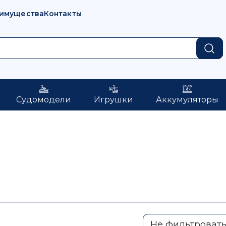
имущества
Контакты
Судомодели
Игрушки
Аккумуляторы
Не фильтроват