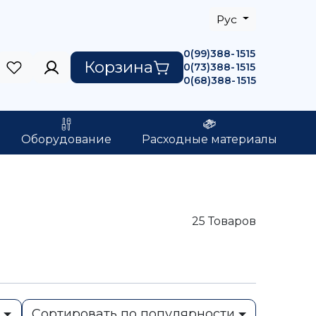
Рус
0(99)388-1515
Корзина
0(73)388-1515
0(68)388-1515
Оборудование
Расходные материалы
25
Товаров
ь
Сортировать по популярности