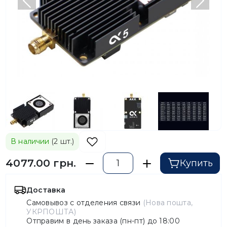
Предыдущий
След
В наличии
(2 шт.)
4077.00 грн.
Купить
Доставка
Самовывоз с отделения связи
(Нова пошта,
УКРПОШТА)
Отправим в день заказа (пн-пт) до 18:00