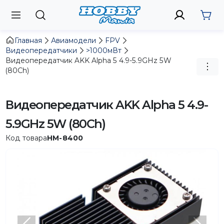
Главная
Авиамодели
FPV
Видеопередатчики
>1000мВт
Видеопередатчик AKK Alpha 5 4.9-5.9GHz 5W
(80Ch)
Видеопередатчик AKK Alpha 5 4.9-
5.9GHz 5W (80Ch)
Код товара
HM-8400