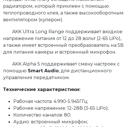
радиатором, который приклеен с помощью
теплопроводного клея, а также высокооборотным
вентилятором (кулером).
AKK Ultra Long Range поддерживает входное
напряжение питания от 12 до 28 вольт (2-6S LiPo),
а также имеет встроенный преобразователь на 5В
для питания камеры и встроенный микрофон.
AKK Alpha 5 поддерживает смену настроек с
помощью
Smart Audio
, для дистанционного
управления передатчиком.
Технические характеристики:
Рабочая частота: 4.990-5.945ГГц;
Рабочее напряжение: 12-28В (3-6S LiPo);
Количество каналов: 80;
Аудио: встроенный микрофон;