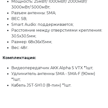
Мощность: 25мВт/ 1000мВт/ 2000мВт/
3000мВт/ 5000мВт;
Разъем антенны: SMA;
BEC: 5В;
Smart Audio: поддерживается;
Расстояние между отверстиями крепления:
30.5х30.5мм;
Размер: 68х36х15мм;
Вес: 48г.
Комплектация:
Видеопередатчик AKK Alpha 5 VTX *1шт;
Удлинитель антенны SMA - SMA-F (90мм)
*1шт;
Кабель JST-SH1.0 (8-пин) *1шт.