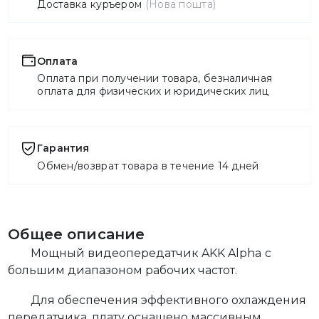
Доставка куръером
(Нова пошта)
Оплата
Оплата при получении товара, безналичная
оплата для физических и юридических лиц
Гарантия
Обмен/возврат товара в течение 14 дней
Общее описание
Мощный видеопередатчик AKK Alpha с
большим диапазоном рабочих частот.
Для обеспечения эффективного охлаждения
передатчика, плату оснащено массивным