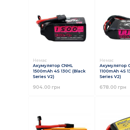
Немає
Немає
Акумулятор CNHL
Акумулятор 
1500mAh 4S 130C (Black
1100mAh 4S 1
Series V2)
Series V2)
904.00 грн
678.00 грн