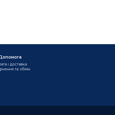
Допомога
ата і доставка
рнення та обмін