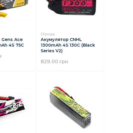
Немає
 Gens Ace
Акумулятор CNHL
Ah 4S 75C
1300mAh 4S 130C (Black
Series V2)
н
829.00 грн