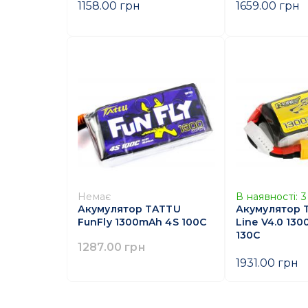
1158.00 грн
1659.00 грн
Немає
В наявності:
3
Акумулятор TATTU
Акумулятор 
FunFly 1300mAh 4S 100C
Line V4.0 13
130C
1287.00 грн
1931.00 грн