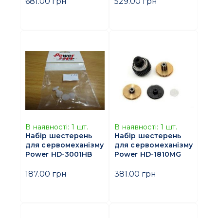
681.00 грн
529.00 грн
В наявності:
1
шт.
В наявності:
1
шт.
Набір шестерень
Набір шестерень
для сервомеханізму
для сервомеханізму
Power HD-3001HB
Power HD-1810MG
187.00 грн
381.00 грн