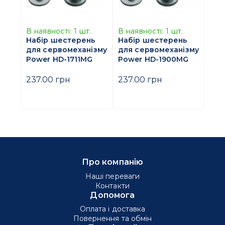
В наявності:
1
шт.
В наявності:
1
шт.
Набір шестерень
Набір шестерень
для сервомеханізму
для сервомеханізму
Power HD-1711MG
Power HD-1900MG
237.00 грн
237.00 грн
Про компанію
Наші переваги
Контакти
Допомога
Оплата і доставка
Повернення та обмін