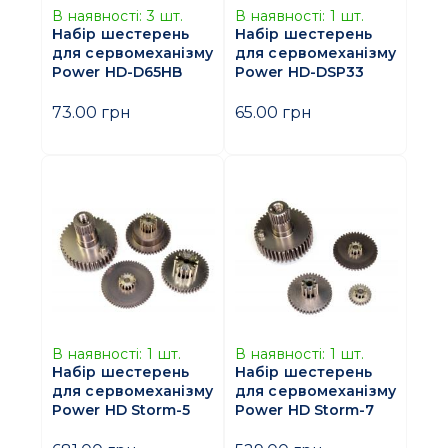
В наявності:
3
шт.
В наявності:
1
шт.
Набір шестерень
Набір шестерень
для сервомеханізму
для сервомеханізму
Power HD-D65HB
Power HD-DSP33
73.00 грн
65.00 грн
В наявності:
1
шт.
В наявності:
1
шт.
Набір шестерень
Набір шестерень
для сервомеханізму
для сервомеханізму
Power HD Storm-5
Power HD Storm-7