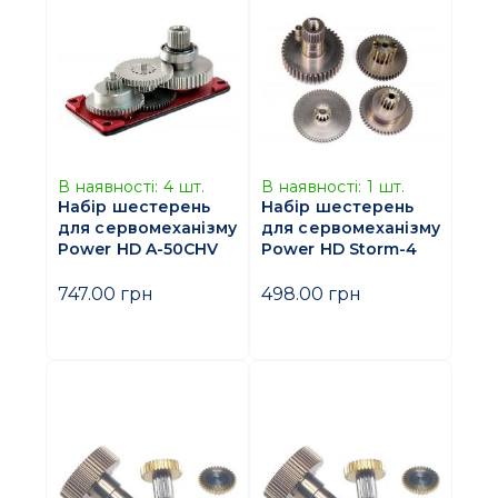
В наявності:
4
шт.
В наявності:
1
шт.
Набір шестерень
Набір шестерень
для сервомеханізму
для сервомеханізму
Power HD A-50CHV
Power HD Storm-4
747.00 грн
498.00 грн