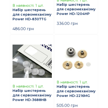
В наявності:
1
шт.
Набір шестерень
В наявності:
1
шт.
для сервомеханізму
Набір шестерень
Power HD-1204HP
для сервомеханізму
Power HD-8307TG
336.00 грн
486.00 грн
В наявності:
1
шт.
В наявності:
1
шт.
Набір шестерень
Набір шестерень
для сервомеханізму
для сервомеханізму
Power HD-2216MG
Power HD-3688HB
505.00 грн