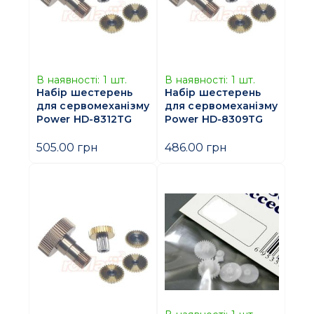
В наявності:
1
шт.
В наявності:
1
шт.
Набір шестерень
Набір шестерень
для сервомеханізму
для сервомеханізму
Power HD-8312TG
Power HD-8309TG
505.00 грн
486.00 грн