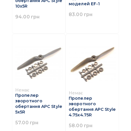
обертання APC Style
моделей EF-1
10x5R
83.00 грн
94.00 грн
Немає
Немає
Пропелер
Пропелер
зворотного
зворотного
обертання APC Style
обертання APC Style
5x5R
4.75x4.75R
57.00 грн
58.00 грн