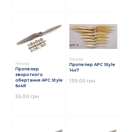
Немає
Немає
Пропелер APC Style
Пропелер
14x7
зворотного
обертання APC Style
139.00 грн
6x4R
55.00 грн