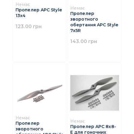
Немає
Немає
Пропелер APC Style
Пропелер
13x4
зворотного
обертання APC Style
123.00 грн
7x5R
143.00 грн
Немає
Немає
Пропелер
Пропелер APC 8x8-
зворотного
E для гоночних