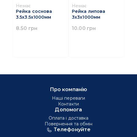
Немає
Немає
Рейка соснова
Рейка липова
3.5х3.5х1000мм
3х3х1000мм
8.50 грн
10.00 грн
Про компанію
Наші переваги
Контакти
Допомога
Оплата і доставка
Повернення та обмін
Телефонуйте