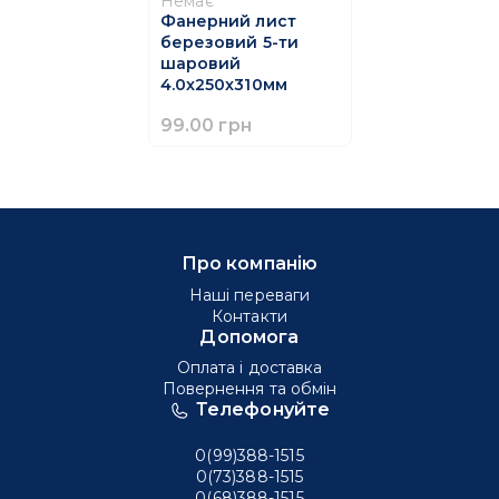
Немає
Фанерний лист
березовий 5-ти
шаровий
4.0x250x310мм
99.00 грн
Про компанію
Наші переваги
Контакти
Допомога
Оплата і доставка
Повернення та обмін
Телефонуйте
0(99)388-1515
0(73)388-1515
0(68)388-1515