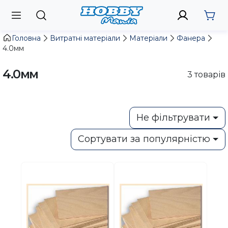
Головна
Витратні матеріали
Матеріали
Фанера
4.0мм
4.0мм
3
товарів
Не фільтрувати
Сортувати за популярністю