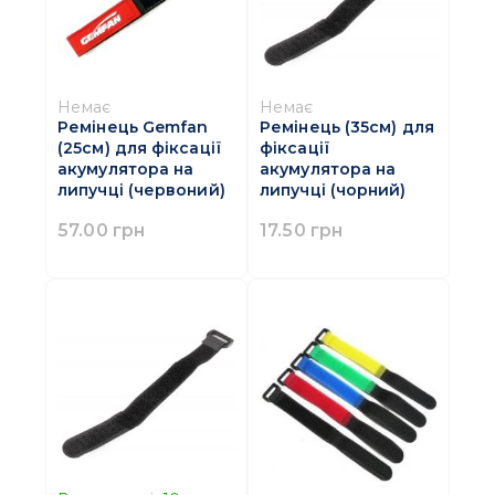
Немає
Немає
Ремінець Gemfan
Ремінець (35см) для
(25см) для фіксації
фіксації
акумулятора на
акумулятора на
липучці (червоний)
липучці (чорний)
57.00 грн
17.50 грн