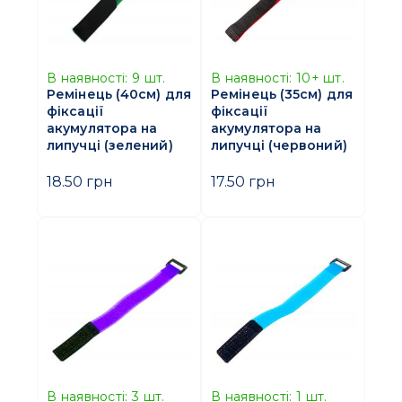
В наявності:
9
шт.
В наявності:
10+
шт.
Ремінець (40см) для
Ремінець (35см) для
фіксації
фіксації
акумулятора на
акумулятора на
липучці (зелений)
липучці (червоний)
18.50 грн
17.50 грн
В наявності:
3
шт.
В наявності:
1
шт.