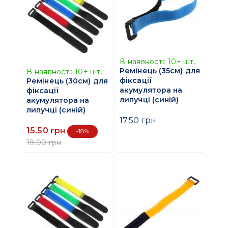
В наявності:
10+
шт.
Ремінець (35см) для
В наявності:
10+
шт.
фіксації
Ремінець (30см) для
акумулятора на
фіксації
липучці (синій)
акумулятора на
липучці (синій)
17.50 грн
15.50 грн
-18%
19.00 грн