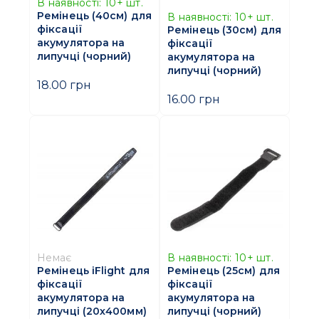
В наявності:
10+
шт.
Ремінець (40см) для
В наявності:
10+
шт.
фіксації
Ремінець (30см) для
акумулятора на
фіксації
липучці (чорний)
акумулятора на
липучці (чорний)
18.00 грн
16.00 грн
Немає
В наявності:
10+
шт.
Ремінець iFlight для
Ремінець (25см) для
фіксації
фіксації
акумулятора на
акумулятора на
липучці (20х400мм)
липучці (чорний)