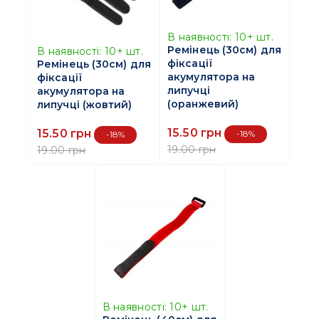
В наявності:
10+
шт.
Ремінець (30см) для
В наявності:
10+
шт.
фіксації
Ремінець (30см) для
акумулятора на
фіксації
липучці
акумулятора на
(оранжевий)
липучці (жовтий)
15.50 грн
15.50 грн
-18%
-18%
19.00 грн
19.00 грн
В наявності:
10+
шт.