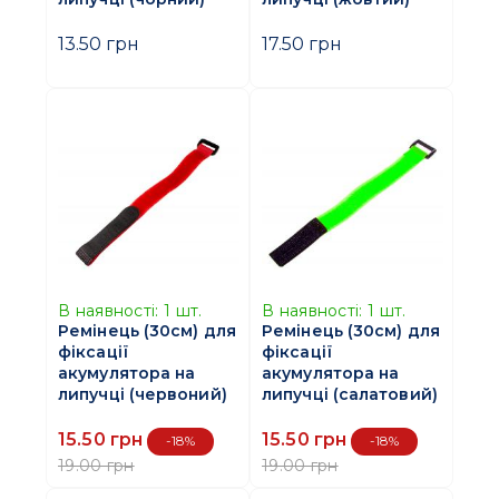
13.50 грн
17.50 грн
В наявності:
1
шт.
В наявності:
1
шт.
Ремінець (30см) для
Ремінець (30см) для
фіксації
фіксації
акумулятора на
акумулятора на
липучці (червоний)
липучці (салатовий)
15.50 грн
15.50 грн
-18%
-18%
19.00 грн
19.00 грн