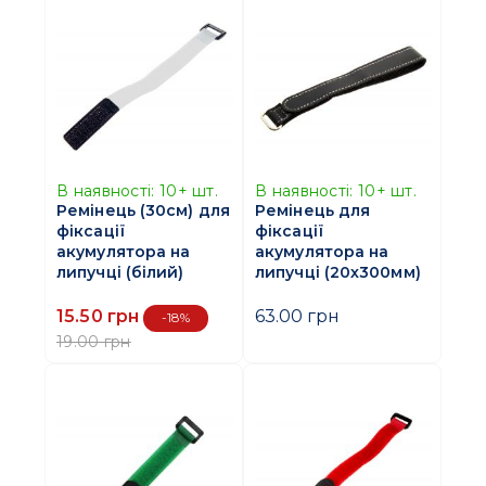
В наявності:
10+
шт.
В наявності:
10+
шт.
Ремінець (30см) для
Ремінець для
фіксації
фіксації
акумулятора на
акумулятора на
липучці (білий)
липучці (20х300мм)
15.50 грн
63.00 грн
-18%
19.00 грн