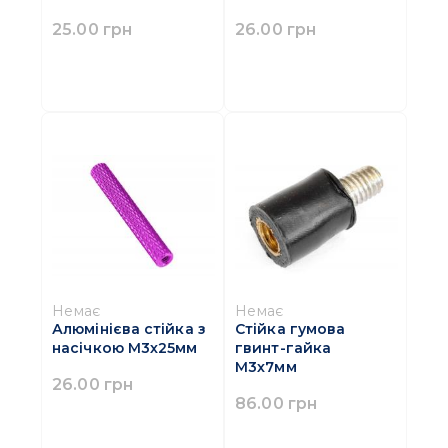
25.00 грн
26.00 грн
Немає
Немає
Алюмінієва стійка з
Стійка гумова
насічкою M3х25мм
гвинт-гайка
M3х7мм
26.00 грн
86.00 грн