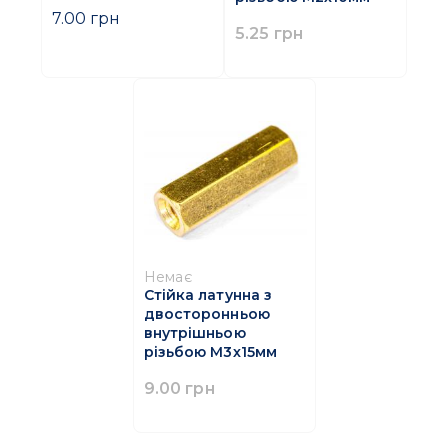
7.00 грн
5.25 грн
Немає
Стійка латунна з
двосторонньою
внутрішньою
різьбою M3х15мм
9.00 грн