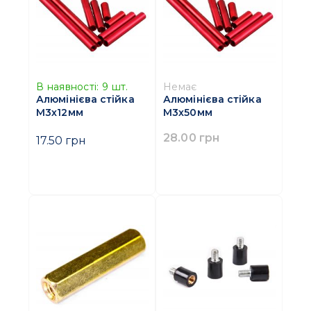
В наявності:
9
шт.
Немає
Алюмінієва стійка
Алюмінієва стійка
M3х12мм
M3х50мм
28.00 грн
17.50 грн