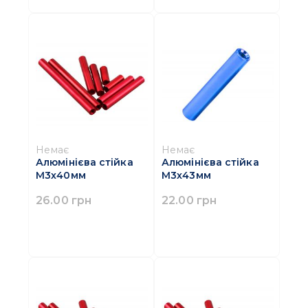
Немає
Немає
Алюмінієва стійка
Алюмінієва стійка
M3х40мм
M3х43мм
26.00 грн
22.00 грн