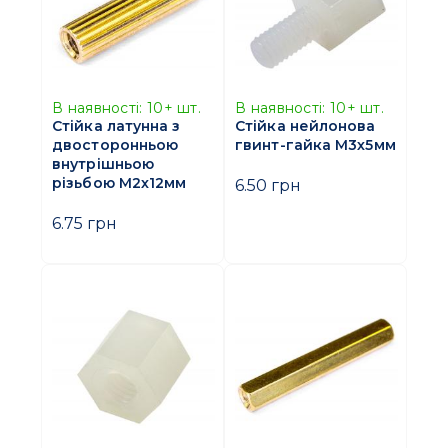
В наявності:
10+
шт.
В наявності:
10+
шт.
Стійка латунна з
Стійка нейлонова
двосторонньою
гвинт-гайка M3х5мм
внутрішньою
різьбою M2х12мм
6.50 грн
6.75 грн