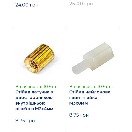
25.00 грн
24.00 грн
В наявності:
10+
шт.
В наявності:
10+
шт.
Стійка латунна з
Стійка нейлонова
двосторонньою
гвинт-гайка
внутрішньою
M3х8мм
різьбою M2х4мм
8.75 грн
8.75 грн