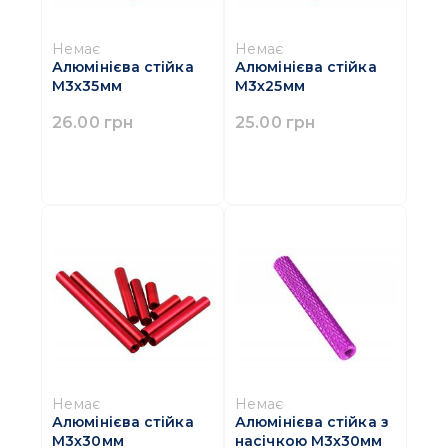
Немає
Немає
Алюмінієва стійка
Алюмінієва стійка
M3х35мм
M3х25мм
26.00 грн
25.00 грн
Немає
Немає
Алюмінієва стійка
Алюмінієва стійка з
M3х30мм
насічкою M3х30мм