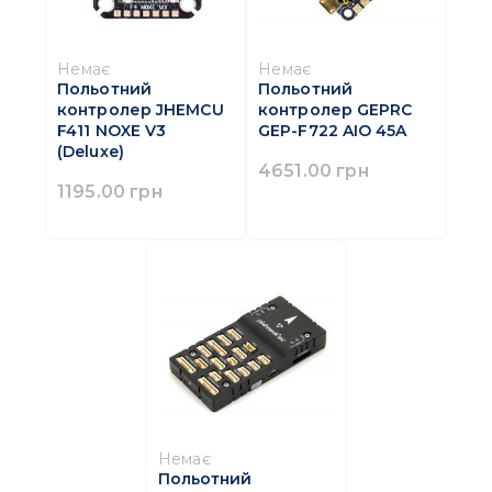
Немає
Немає
Польотний
Польотний
контролер JHEMCU
контролер GEPRC
F411 NOXE V3
GEP-F722 AIO 45A
(Deluxe)
4651.00 грн
1195.00 грн
Немає
Польотний