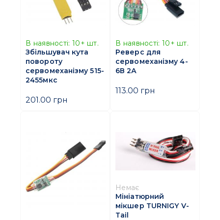
В наявності:
10+
шт.
В наявності:
10+
шт.
Збільшувач кута
Реверс для
повороту
сервомеханізму 4-
сервомеханізму 515-
6В 2А
2455мкс
113.00 грн
201.00 грн
Немає
Мініатюрний
мікшер TURNIGY V-
Tail