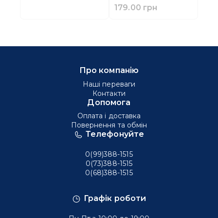
179.00 грн
Про компанію
Наші переваги
Контакти
Допомога
Оплата і доставка
Повернення та обмін
Телефонуйте
0(99)388-1515
0(73)388-1515
0(68)388-1515
Графік роботи