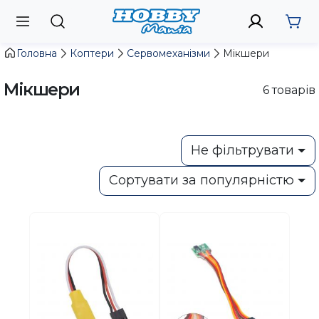
Головна
Коптери
Сервомеханізми
Мікшери
Мікшери
6
товарів
Не фільтрувати
Сортувати за популярністю