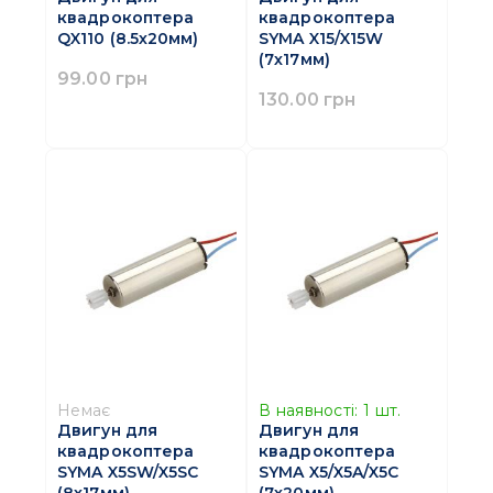
квадрокоптера
квадрокоптера
QX110 (8.5х20мм)
SYMA X15/X15W
(7х17мм)
99.00 грн
130.00 грн
Немає
В наявності:
1
шт.
Двигун для
Двигун для
квадрокоптера
квадрокоптера
SYMA X5SW/X5SC
SYMA X5/X5A/X5C
(8х17мм)
(7х20мм)