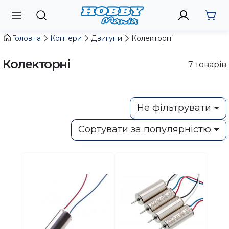
Головна
Коптери
Двигуни
Колекторні
Колекторні
7
товарів
Не фільтрувати
Сортувати за популярністю