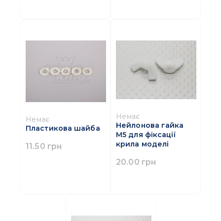
Немає
Немає
Нейлонова гайка
Пластикова шайба
М5 для фіксації
крила моделі
11.50 грн
20.00 грн