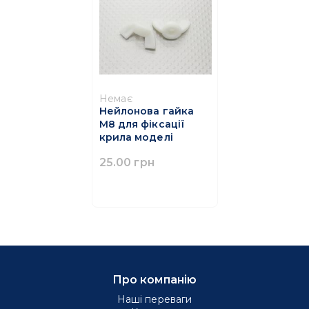
Немає
Нейлонова гайка
М8 для фіксації
крила моделі
25.00 грн
Про компанію
Наші переваги