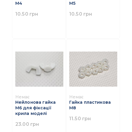
М4
М5
10.50 грн
10.50 грн
Немає
Немає
Нейлонова гайка
Гайка пластикова
М6 для фіксації
М8
крила моделі
11.50 грн
23.00 грн