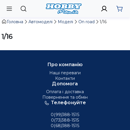
Головна
Автомоделі
Моделі
On road
1/16
1/16
Про компанію
Наші переваги
Контакти
Допомога
Оплата і доставка
Повернення та обмін
Телефонуйте
0(99)388-1515
0(73)388-1515
0(68)388-1515