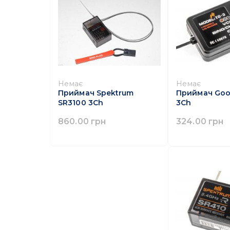
Немає
Немає
Приймач Spektrum
Приймач Goo
SR3100 3Ch
3Ch
860.00 грн
324.00 грн