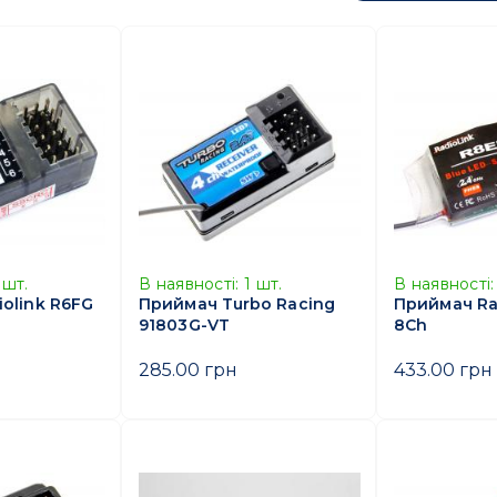
шт.
В наявності:
1
шт.
В наявності:
olink R6FG
Приймач Turbo Racing
Приймач Ra
91803G-VT
8Ch
285.00 грн
433.00 грн