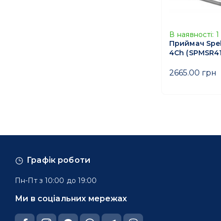
В наявності:
1
Приймач Spe
4Ch (SPMSR41
2665.00 грн
Графік роботи
Пн-Пт з 10:00 до 19:00
Ми в соціальних мережах