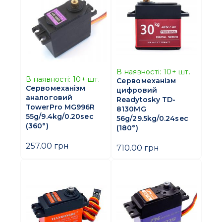
В наявності:
10+
шт.
В наявності:
10+
шт.
Сервомеханізм
Сервомеханізм
цифровий
аналоговий
Readytosky TD-
TowerPro MG996R
8130MG
55g/9.4kg/0.20sec
56g/29.5kg/0.24sec
(360°)
(180°)
257.00 грн
710.00 грн