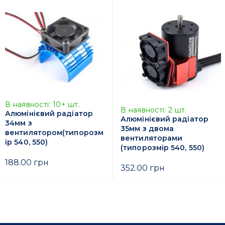
В наявності:
10+
шт.
В наявності:
2
шт.
Алюмінієвий радіатор
Алюмінієвий радіатор
34мм з
35мм з двома
вентилятором(типорозм
вентиляторами
ір 540, 550)
(типорозмір 540, 550)
188.00 грн
352.00 грн