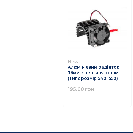
Немає
Алюмінієвий радіатор
36мм з вентилятором
(Типорозмір 540, 550)
195.00 грн