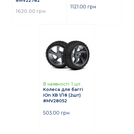
#MV22782
1121.00 грн
1620.00 грн
В наявності:
1
шт.
Колеса для баггі
iOn XB 1/18 (2шт)
#MV28052
503.00 грн