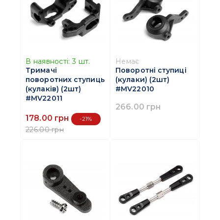
В наявності:
3
шт.
Немає
Тримачі
Поворотні ступиці
поворотних ступиць
(кулаки) (2шт)
(кулаків) (2шт)
#MV22010
#MV22011
266.00 грн
178.00 грн
-21%
226.00 грн