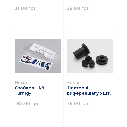
31.00 грн
26.00 грн
Немає
Немає
Спойлер - 1/8
Шестерні
Turnigy
диференціалу 5 шт.
182.00 грн
76.00 грн