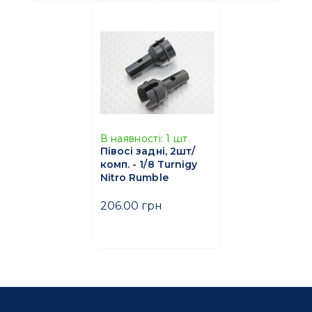
В наявності:
1
шт.
Півосі задні, 2шт/
комп. - 1/8 Turnigy
Nitro Rumble
206.00 грн