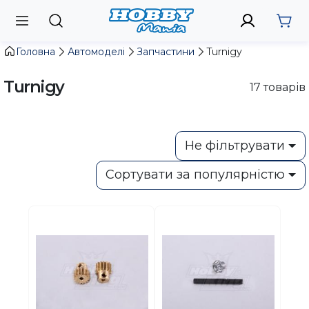
Головна
Автомоделі
Запчастини
Turnigy
Turnigy
17
товарів
Не фільтрувати
Сортувати за популярністю