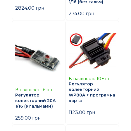
1/16 (без гальм)
2824.00 грн
274.00 грн
В наявності:
10+
шт.
Регулятор
колекторний
В наявності:
6
шт.
WP80A + програмна
Регулятор
карта
колекторний 20A
1/16 (з гальмами)
1123.00 грн
259.00 грн