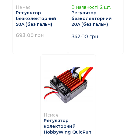
Немає
В наявності:
2
шт.
Регулятор
Регулятор
безколекторний
безколекторний
50A (без гальм)
20A (без гальм)
693.00 грн
342.00 грн
Немає
Регулятор
колекторний
HobbyWing QuicRun