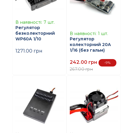
В наявності:
7
шт.
Регулятор
безколекторний
В наявності:
1
шт.
WP60A 1/10
Регулятор
колекторний 20A
1/16 (без гальм)
1271.00 грн
242.00 грн
-9%
267.00 грн