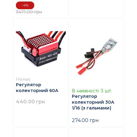
-4%
3471.00 грн
Немає
Регулятор
колекторний 60A
В наявності:
3
шт.
Регулятор
440.00 грн
колекторний 30A
1/16 (з гальмами)
274.00 грн