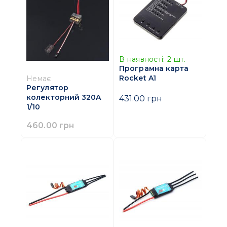
В наявності:
2
шт.
Програмна карта
Rocket A1
Немає
Регулятор
колекторний 320A
431.00 грн
1/10
460.00 грн