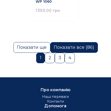
WP 1060
1393.00 грн
Показати ще
Показати все (86)
1
2
3
4
Про компанію
Наші переваги
Контакти
Допомога