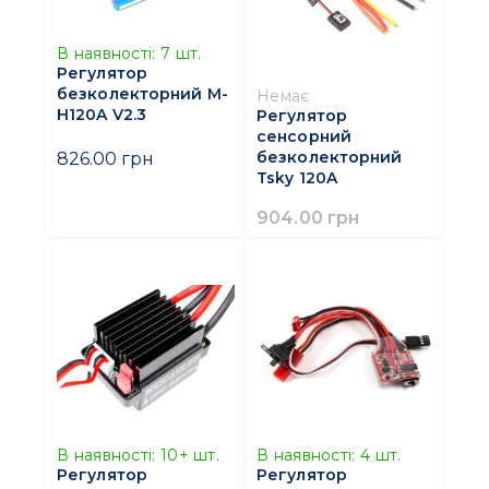
В наявності:
7
шт.
Регулятор
безколекторний M-
Немає
H120A V2.3
Регулятор
сенсорний
безколекторний
826.00 грн
Tsky 120A
904.00 грн
В наявності:
10+
шт.
В наявності:
4
шт.
Регулятор
Регулятор