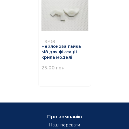
Немає
Нейлонова гайка
М8 для фіксації
крила моделі
25.00 грн
Про компанію
Наші переваги