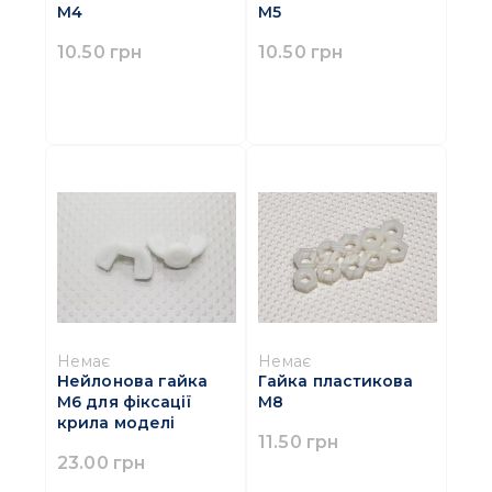
М4
М5
10.50 грн
10.50 грн
Немає
Немає
Нейлонова гайка
Гайка пластикова
М6 для фіксації
М8
крила моделі
11.50 грн
23.00 грн