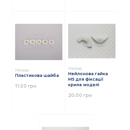
Немає
Немає
Нейлонова гайка
Пластикова шайба
М5 для фіксації
крила моделі
11.50 грн
20.00 грн