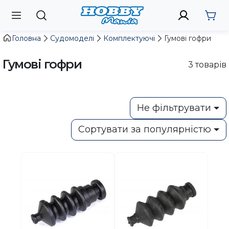
Головна
Судомоделі
Комплектуючі
Гумові гофри
Гумові гофри
3
товарів
Не фільтрувати
Сортувати за популярністю