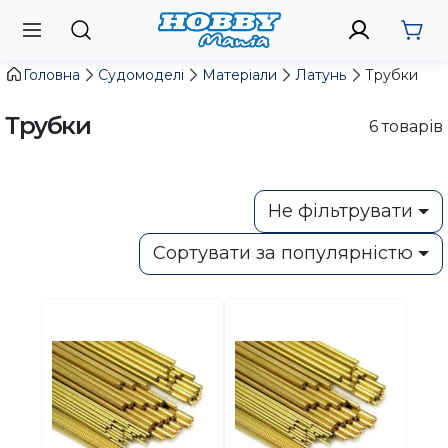
Головна
Судомоделі
Матеріали
Латунь
Трубки
Трубки
6
товарів
Не фільтрувати
Сортувати за популярністю