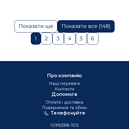
Показати ще
Показати все (148)
1
2
3
4
5
6
Про компанію
Наші переваги
Контакти
Допомога
Оплата і доставка
Повернення та обмін
Телефонуйте
0(99)388-1515