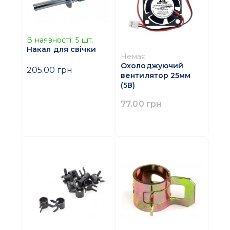
В наявності:
5
шт.
Накал для свічки
Немає
Охолоджуючий
205.00 грн
вентилятор 25мм
(5В)
77.00 грн