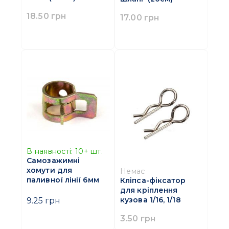
18.50 грн
17.00 грн
В наявності:
10+
шт.
Самозажимні
хомути для
Немає
паливної лінії 6мм
Кліпса-фіксатор
для кріплення
кузова 1/16, 1/18
9.25 грн
3.50 грн