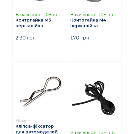
В наявності:
10+
шт.
В наявності:
10+
шт.
Контргайка М3
Контргайка М4
нержавійка
нержавійка
2.30 грн
1.70 грн
Немає
Кліпса-фіксатор
для автомоделей
В наявності:
10+
шт.