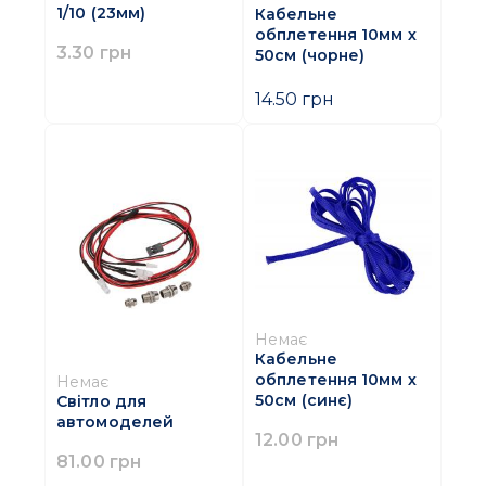
1/10 (23мм)
Кабельне
обплетення 10мм х
3.30 грн
50см (чорне)
14.50 грн
Немає
Кабельне
обплетення 10мм х
Немає
50см (синє)
Світло для
автомоделей
12.00 грн
81.00 грн