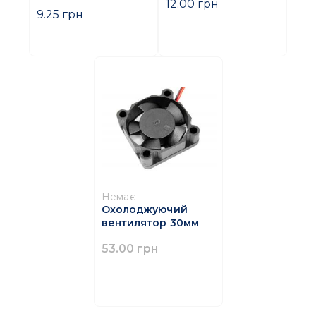
12.00 грн
9.25 грн
Немає
Охолоджуючий
вентилятор 30мм
53.00 грн