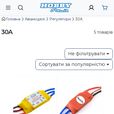
Головна
Авіамоделі
Регулятори
30А
30А
5
товарів
Не фільтрувати
Сортувати за популярністю