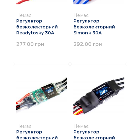
Немає
Немає
Регулятор
Регулятор
безколекторний
безколекторний
Readytosky 30А
Simonk 30A
277.00 грн
292.00 грн
Немає
Немає
Регулятор
Регулятор
безколекторний
безколекторний