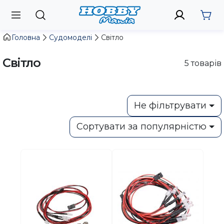
Головна
Судомоделі
Світло
Світло
5
товарів
Не фільтрувати
Сортувати за популярністю