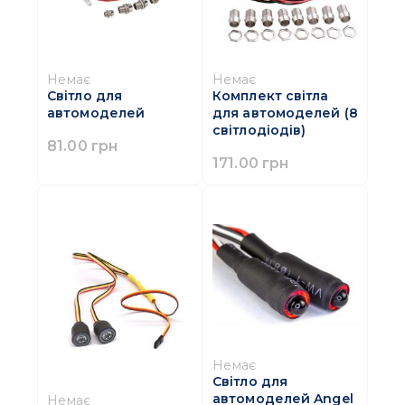
Немає
Немає
Світло для
Комплект світла
автомоделей
для автомоделей (8
світлодіодів)
81.00 грн
171.00 грн
Немає
Світло для
автомоделей Angel
Немає