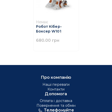
Немає
Робот Кібер-
Боксер W101
680.00 грн
Про компанію
Наші переваги
Контакти
Допомога
Оплата і доставка
Повернення та обмін
Телефонуйте