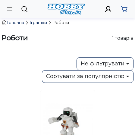
Головна
Іграшки
Роботи
Роботи
1
товарів
Не фільтрувати
Сортувати за популярністю