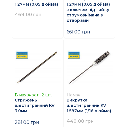
1.27мм (0.05 дюйма)
1.27мм (0.05 дюйма)
з ключем під гайку
469.00 грн
струмознімача з
отворами
661.00 грн
В наявності:
2
шт.
Немає
Стрижень
Викрутка
шестигранний KV
шестигранник KV
3.0мм
1.587мм (1/16 дюйма)
440.00 грн
281.00 грн