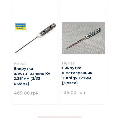
Немає
Немає
Викрутка
Викрутка
шестигранник
шестигранник KV
Turnigy 1.27мм
2.381мм (3/32
(Довга)
дюйма)
136.00 грн
469.00 грн