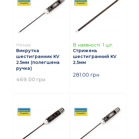
Немає
В наявності:
1
шт.
Викрутка
Стрижень
шестигранник KV
шестигранний KV
2.5мм (полегшена
2.5мм
ручка)
281.00 грн
469.00 грн