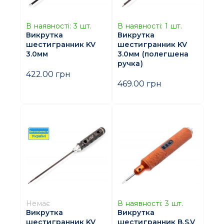
В наявності:
3
шт.
В наявності:
1
шт.
Викрутка
Викрутка
шестигранник KV
шестигранник KV
3.0мм
3.0мм (полегшена
ручка)
422.00 грн
469.00 грн
Немає
В наявності:
3
шт.
Викрутка
Викрутка
шестигранник KV
шестигранник B.S.V