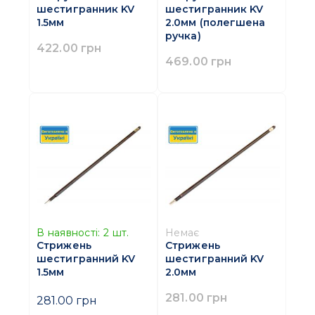
шестигранник KV
шестигранник KV
1.5мм
2.0мм (полегшена
ручка)
422.00 грн
469.00 грн
В наявності:
2
шт.
Немає
Стрижень
Стрижень
шестигранний KV
шестигранний KV
1.5мм
2.0мм
281.00 грн
281.00 грн