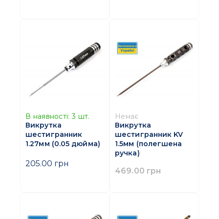
В наявності:
3
шт.
Немає
Викрутка
Викрутка
шестигранник
шестигранник KV
1.27мм (0.05 дюйма)
1.5мм (полегшена
ручка)
205.00 грн
469.00 грн