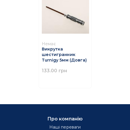
Немає
Викрутка
шестигранник
Turnigy 5мм (Довга)
133.00 грн
Про компанію
Наші переваги