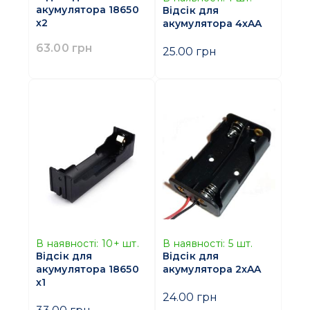
акумулятора 18650
Відсік для
х2
акумулятора 4xAA
63.00 грн
25.00 грн
В наявності:
10+
шт.
В наявності:
5
шт.
Відсік для
Відсік для
акумулятора 18650
акумулятора 2xAA
х1
24.00 грн
33.00 грн