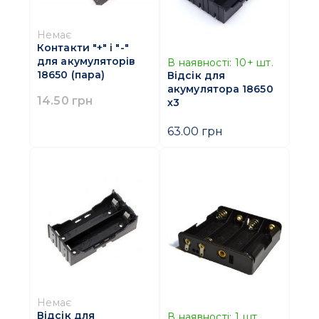
Немає
Контакти "+" і "-"
для акумуляторів
В наявності:
10+
шт.
18650 (пара)
Відсік для
акумулятора 18650
14.50 грн
х3
63.00 грн
Немає
Відсік для
В наявності:
1
шт.