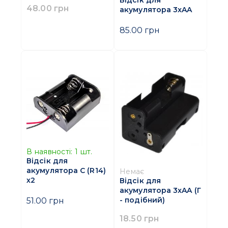
48.00 грн
акумулятора 3xAA
85.00 грн
В наявності:
1
шт.
Відсік для
акумулятора C (R14)
Немає
х2
Відсік для
акумулятора 3xAA (Г
- подібний)
51.00 грн
18.50 грн