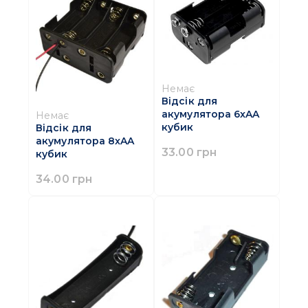
Немає
Відсік для
акумулятора 6xAA
Немає
кубик
Відсік для
акумулятора 8xAA
33.00 грн
кубик
34.00 грн