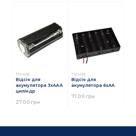
Немає
Немає
Відсік для
Відсік для
акумулятора 3xAАA
акумулятора 6xAA
циліндр
71.00 грн
27.00 грн