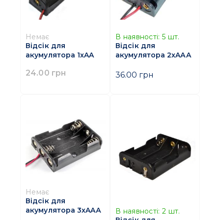
Немає
В наявності:
5
шт.
Відсік для
Відсік для
акумулятора 1xAA
акумулятора 2xAАA
24.00 грн
36.00 грн
Немає
Відсік для
акумулятора 3xAAА
В наявності:
2
шт.
Відсік для