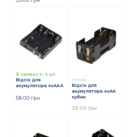
В наявності:
4
шт.
Немає
Відсік для
Відсік для
акумулятора 4xAАA
акумулятора 4xAA
кубик
58.00 грн
39.00 грн