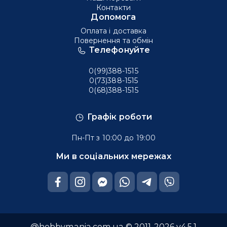
Контакти
Допомога
Оплата і доставка
Повернення та обмін
Телефонуйте
0(99)388-1515
0(73)388-1515
0(68)388-1515
Графік роботи
Пн-Пт з 10:00 до 19:00
Ми в соціальних мережах
@hobbymania.com.ua © 2011-2026 v4.5.1