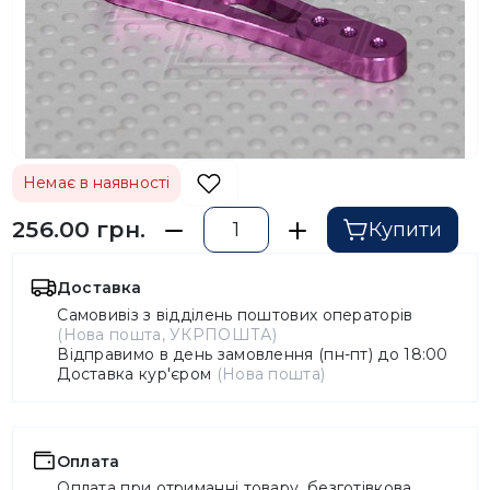
Немає в наявності
256.00 грн.
Купити
Доставка
Самовивіз з відділень поштових операторів
(Нова пошта, УКРПОШТА)
Відправимо в день замовлення (пн-пт) до 18:00
Доставка кур'єром
(Нова пошта)
Оплата
Оплата при отриманні товару, безготівкова