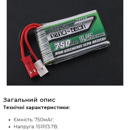
Загальний опис
Технічні характеристики:
Ємність: 750мАг;
Напруга: 1S1P/3.7В;