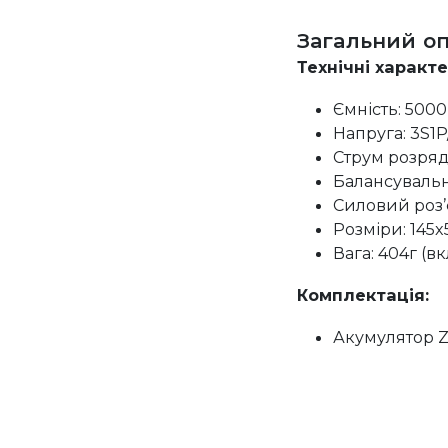
Загальний о
Технічні характ
Ємність: 5000
Напруга: 3S1P/
Струм розряд
Балансувальн
Силовий роз’
Розміри: 145
Вага: 404г (в
Комплектація:
Акумулятор Z