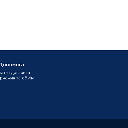
Допомога
ата і доставка
рнення та обмін