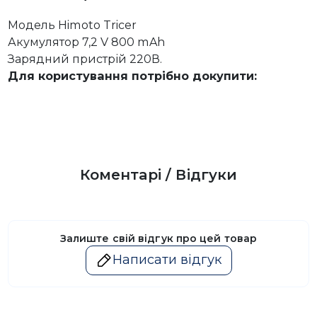
Модель Himoto Tricer
Акумулятор 7,2 V 800 mAh
Зарядний пристрій 220В.
Для користування потрібно докупити:
Коментарі / Відгуки
Залиште свій відгук про цей товар
Написати відгук