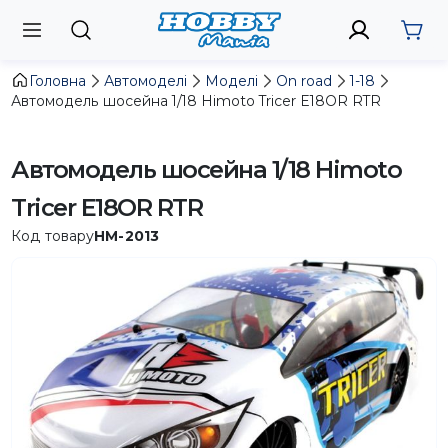
Головна
Автомоделі
Моделі
On road
1-18
Автомодель шосейна 1/18 Himoto Tricer E18OR RTR
Автомодель шосейна 1/18 Himoto
Tricer E18OR RTR
Код товару
HM-2013