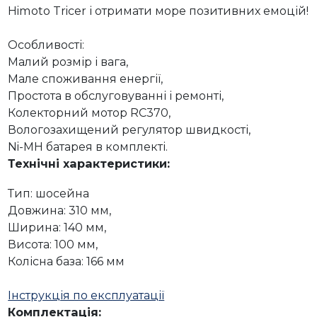
Himoto Tricer і отримати море позитивних емоцій!
Особливості:
Малий розмір і вага,
Мале споживання енергії,
Простота в обслуговуванні і ремонті,
Колекторний мотор RC370,
Вологозахищений регулятор швидкості,
Ni-MH батарея в комплекті.
Технічні характеристики:
Тип: шосейна
Довжина: 310 мм,
Ширина: 140 мм,
Висота: 100 мм,
Колісна база: 166 мм
Інструкція по експлуатації
Комплектація: