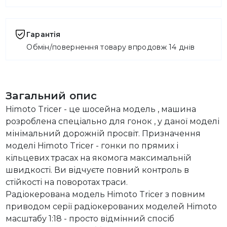
Гарантія
Обмін/повернення товару впродовж 14 днів
Загальний опис
Himoto Tricer - це шосейна модель , машина
розроблена спеціально для гонок , у даної моделі
мінімальний дорожній просвіт. Призначення
моделі Himoto Tricer - гонки по прямих і
кільцевих трасах на якомога максимальній
швидкості. Ви відчуєте повний контроль в
стійкості на поворотах траси.
Радіокерована модель Himoto Tricer з повним
приводом серії радіокерованих моделей Himoto
масштабу 1:18 - просто відмінний спосіб