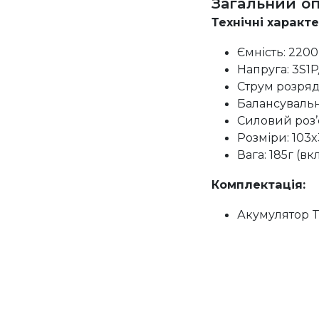
Загальний о
Технічні характ
Ємність: 2200
Напруга: 3S1P/
Струм розряд
Балансувальн
Силовий роз’
Розміри: 103
Вага: 185г (в
Комплектація:
Акумулятор T