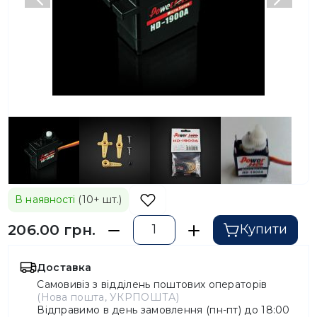
Попередній
Насту
В наявності
(10+ шт.)
206.00 грн.
Купити
Доставка
Самовивіз з відділень поштових операторів
(Нова пошта, УКРПОШТА)
Відправимо в день замовлення (пн-пт) до 18:00