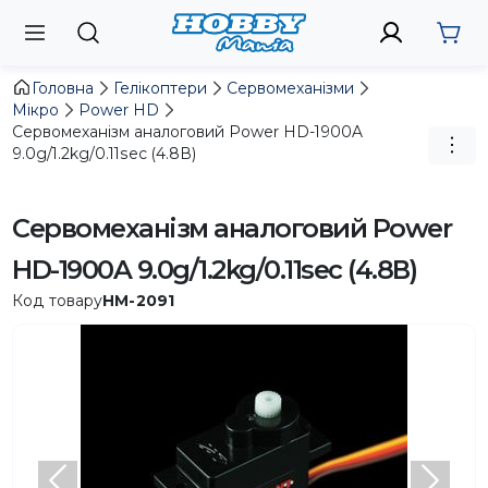
Головна
Гелікоптери
Сервомеханізми
Мікро
Power HD
Сервомеханізм аналоговий Power HD-1900A
9.0g/1.2kg/0.11sec (4.8В)
Сервомеханізм аналоговий Power
HD-1900A 9.0g/1.2kg/0.11sec (4.8В)
Код товару
HM-2091