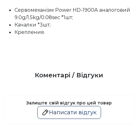
Сервомеханізм Power HD-1900А аналоговий
9.0g/1.5kg/0.08sec *1шт;
Качалки *3шт;
Крепления.
Коментарі / Відгуки
Залиште свій відгук про цей товар
Написати відгук