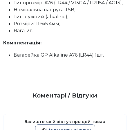
Типорозмір: A76 (LR44 / V13GA / LR1154 / AG13);
Номінальна напруга: 1.5В;
Тип: лужний (alkaline);
Розміри: 11.6х5.4мм;
Вага: 2г.
Комплектація:
Батарейка GP Alkaline A76 (LR44) 1шт.
Коментарі / Відгуки
Залиште свій відгук про цей товар