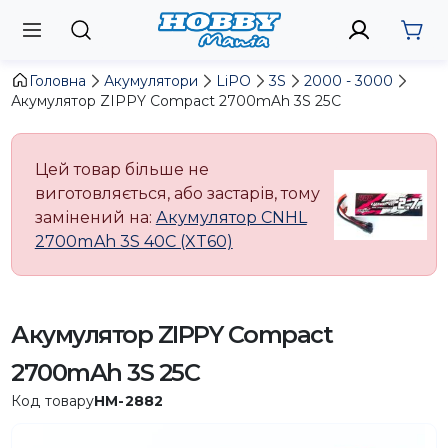
Головна
Акумулятори
LiPO
3S
2000 - 3000
Акумулятор ZIPPY Compact 2700mAh 3S 25C
Цей товар більше не
виготовляється, або застарів, тому
замінений на:
Акумулятор CNHL
2700mAh 3S 40C (XT60)
Акумулятор ZIPPY Compact
2700mAh 3S 25C
Код товару
HM-2882