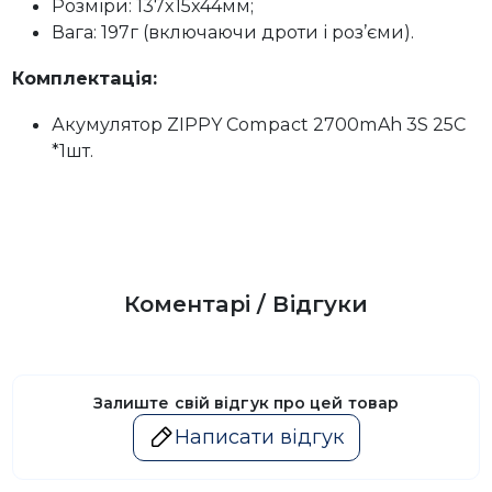
Розміри: 137x15x44мм;
Вага: 197г (включаючи дроти і роз’єми).
Комплектація:
Акумулятор ZIPPY Compact 2700mAh 3S 25C
*1шт.
Коментарі / Відгуки
Залиште свій відгук про цей товар
Написати відгук