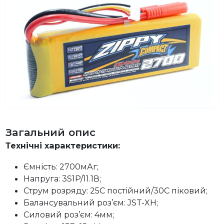
Загальний опис
Технічні характеристики:
Ємність: 2700мАг;
Напруга: 3S1P/11.1В;
Струм розряду: 25C постійний/30C піковий;
Балансувальний роз’єм: JST-XH;
Силовий роз’єм: 4мм;