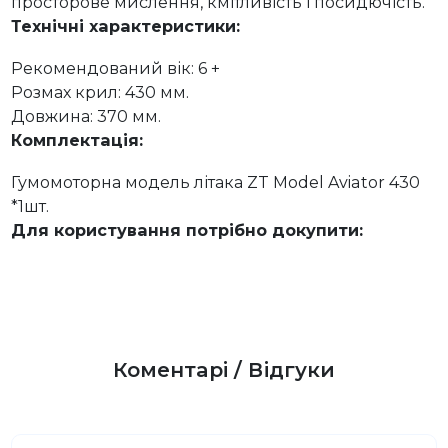
просторове мислення, кмітливість і посидючість.
Технічні характеристики:
Рекомендований вік: 6 +
Розмах крил: 430 мм.
Довжина: 370 мм.
Комплектація:
Гумомоторна модель літака ZT Model Aviator 430
*1шт.
Для користування потрібно докупити:
Коментарі / Відгуки