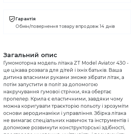
Гарантія
Обмін/повернення товару впродовж 14 днів
Загальний опис
Гумомоторна модель літака ZT Model Aviator 430 -
це цікава розвага для дітей і їхніх батьків. Ваша
дитина власними руками зможе зібрати літак, а
потім запустити в політ за допомогою
накручування гумової стрічки, яка обертає
пропелер. Крила є еластичними, завдяки чому
можна коригувати траєкторію польоту і зрозуміти
основи аеродинаміки і управління. Збірка літака
не вимагає спеціальних навичок та інструментів і
допоможе розвинути конструкторські здібності,