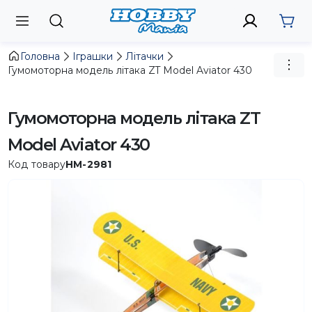
Головна
Іграшки
Літачки
Гумомоторна модель літака ZT Model Aviator 430
Гумомоторна модель літака ZT
Model Aviator 430
Код товару
HM-2981