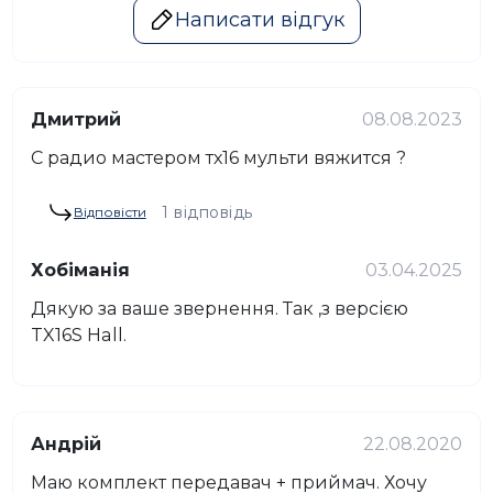
Написати відгук
Дмитрий
08.08.2023
С радио мастером тх16 мульти вяжится ?
1 відповідь
Відповісти
Хобіманія
03.04.2025
Дякую за ваше звернення. Так ,з версією
TX16S Hall.
Андрій
22.08.2020
Маю комплект передавач + приймач. Хочу