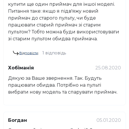
купити ще один приймач для іншої моделі.
Питання таке: якщо я підв'яжу новий
приймач до старого пульту, чи буде
працювати старий приймач зі старим
пультом? Тобто можна буди використовувати
зі старим пультом обидва приймача.
1 відповідь
Відповісти
Хобіманія
25.08.2020
Дякую за Ваше звернення. Так. Будуть
працювати обидва. Потрібно на пульті
вибрати нову модель та спарувати приймач.
Богдан
05.01.2020