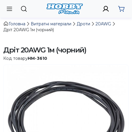
Головна
Витратні матеріали
Дроти
20AWG
Дріт 20AWG 1м (чорний)
Дріт 20AWG 1м (чорний)
Код товару
HM-3610