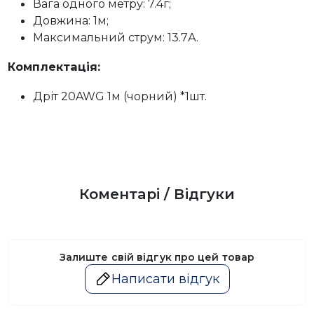
Вага одного метру: 7.4г;
Довжина: 1м;
Максимальний струм: 13.7А.
Комплектація:
Дріт 20AWG 1м (чорний) *1шт.
Коментарі / Відгуки
Залиште свій відгук про цей товар
Написати відгук