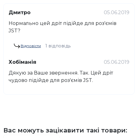
Дмитро
05.06.2019
Нормально цей дріт підійде для роз'ємів
JST?
1 відповідь
Відповісти
Хобіманія
05.06.2019
Дякую за Ваше звернення. Так. Цей дріт
чудово підійде для роз'ємів JST.
Вас можуть зацікавити такі товари: