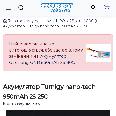
Головна
Акумулятори
LiPO
2S
до 1000
Акумулятор Turnigy nano-tech 950mAh 2S 25C
Цей товар більше не
виготовляється, або застарів, тому
замінений на:
Акумулятор
Gaoneng GNB 850mAh 2S 80C
Акумулятор Turnigy nano-tech
950mAh 2S 25C
Код товару
HM-376