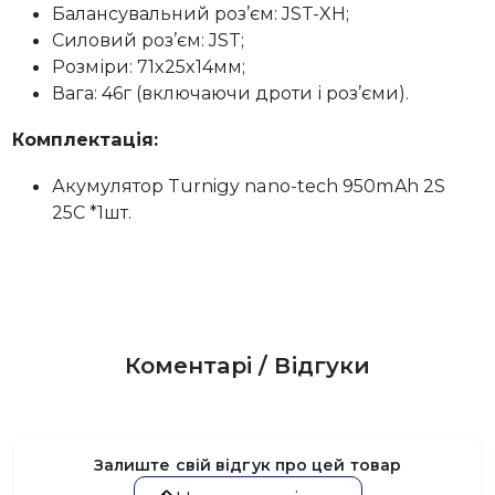
Балансувальний роз’єм: JST-XH;
Силовий роз’єм: JST;
Розміри: 71x25x14мм;
Вага: 46г (включаючи дроти і роз’єми).
Комплектація:
Акумулятор Turnigy nano-tech 950mAh 2S
25C *1шт.
Коментарі / Відгуки
Залиште свій відгук про цей товар